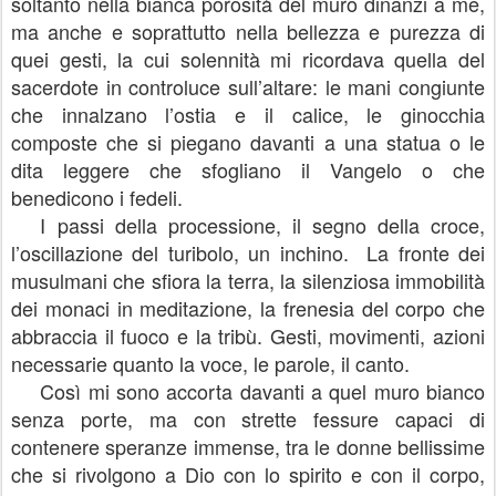
soltanto nella bianca porosità del muro dinanzi a me,
ma anche e soprattutto nella bellezza e purezza di
quei gesti, la cui solennità mi ricordava quella del
sacerdote in controluce sull’altare: le mani congiunte
che innalzano l’ostia e il calice, le ginocchia
composte che si piegano davanti a una statua o le
dita leggere che sfogliano il Vangelo o che
benedicono i fedeli.
I passi della processione, il segno della croce,
l’oscillazione del turibolo, un inchino.
La fronte dei
musulmani che sfiora la terra, la silenziosa immobilità
dei monaci in meditazione, la frenesia del corpo che
abbraccia il fuoco e la tribù. Gesti, movimenti, azioni
necessarie quanto la voce, le parole, il canto.
Così mi sono accorta davanti a quel muro bianco
senza porte, ma con strette fessure capaci di
contenere speranze immense, tra le donne bellissime
che si rivolgono a Dio con lo spirito e con il corpo,