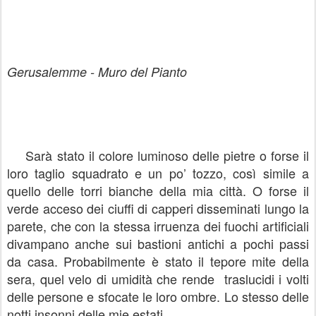
Gerusalemme - Muro del Pianto
Sarà stato il colore luminoso delle pietre o forse il
loro taglio squadrato e un po’ tozzo, così simile a
quello delle torri bianche della mia città. O forse il
verde acceso dei ciuffi di capperi disseminati lungo la
parete, che con la stessa irruenza dei fuochi artificiali
divampano anche sui bastioni antichi a pochi passi
da casa. Probabilmente è stato il tepore mite della
sera, quel velo di umidità che rende
traslucidi i volti
delle persone e sfocate le loro ombre. Lo stesso delle
notti insonni delle mie estati.