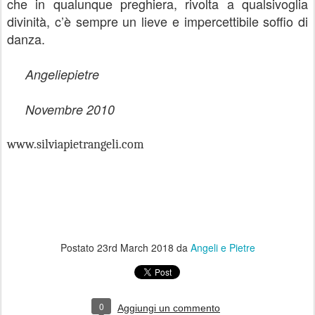
che in qualunque preghiera, rivolta a qualsivoglia
divinità, c’è sempre un lieve e impercettibile soffio di
danza.
Angeliepietre
Novembre 2010
www.silviapietrangeli.com
Postato
23rd March 2018
da
Angeli e Pietre
0
Aggiungi un commento