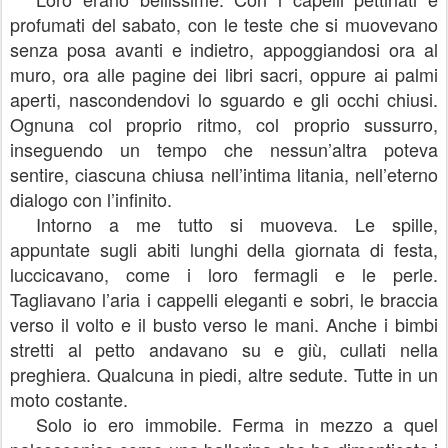
profumati del sabato, con le teste che si muovevano
senza posa avanti e indietro, appoggiandosi ora al
muro, ora alle pagine dei libri sacri, oppure ai palmi
aperti, nascondendovi lo sguardo e gli occhi chiusi.
Ognuna col proprio ritmo, col proprio sussurro,
inseguendo un tempo che nessun’altra poteva
sentire, ciascuna chiusa nell’intima litania, nell’eterno
dialogo con l’infinito.
Intorno a me tutto si muoveva. Le spille,
appuntate sugli abiti lunghi della giornata di festa,
luccicavano, come i loro fermagli e le perle.
Tagliavano l’aria i cappelli eleganti e sobri, le braccia
verso il volto e il busto verso le mani. Anche i bimbi
stretti al petto andavano su e giù, cullati nella
preghiera. Qualcuna in piedi, altre sedute. Tutte in un
moto costante.
Solo io ero immobile. Ferma in mezzo a quel