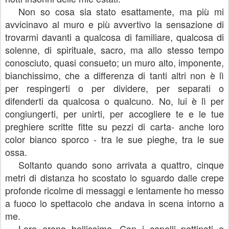
Non so cosa sia stato esattamente, ma più mi
avvicinavo al muro e più avvertivo la sensazione di
trovarmi davanti a qualcosa di familiare, qualcosa di
solenne, di spirituale, sacro, ma allo stesso tempo
conosciuto, quasi consueto; un muro alto, imponente,
bianchissimo, che a differenza di tanti altri non è lì
per respingerti o per dividere, per separati o
difenderti da qualcosa o qualcuno. No, lui è lì per
congiungerti, per unirti, per accogliere te e le tue
preghiere scritte fitte su pezzi di carta- anche loro
color bianco sporco - tra le sue pieghe, tra le sue
ossa.
Soltanto quando sono arrivata a quattro, cinque
metri di distanza ho scostato lo sguardo dalle crepe
profonde ricolme di messaggi e lentamente ho messo
a fuoco lo spettacolo che andava in scena intorno a
me.
Loro erano bellissime. Con i capelli pettinati e